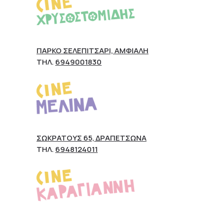
ΠΆΡΚΟ ΣΕΛΕΠΊΤΣΑΡΙ, ΑΜΦΙΆΛΗ
ΤΗΛ.
6949001830
ΣΩΚΡΆΤΟΥΣ 65, ΔΡΑΠΕΤΣΏΝΑ
ΤΗΛ.
6948124011