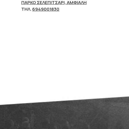
ΠΆΡΚΟ ΣΕΛΕΠΊΤΣΑΡΙ, ΑΜΦΙΆΛΗ
ΤΗΛ.
6949001830