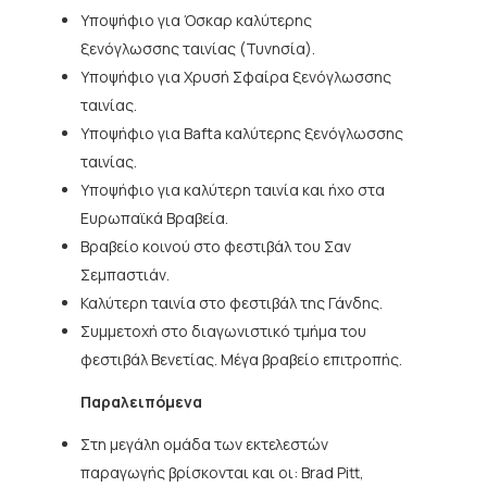
Υποψήφιο για Όσκαρ καλύτερης
ξενόγλωσσης ταινίας (Τυνησία).
Υποψήφιο για Χρυσή Σφαίρα ξενόγλωσσης
ταινίας.
Υποψήφιο για Bafta καλύτερης ξενόγλωσσης
ταινίας.
Υποψήφιο για καλύτερη ταινία και ήχο στα
Ευρωπαϊκά Βραβεία.
Βραβείο κοινού στο φεστιβάλ του Σαν
Σεμπαστιάν.
Καλύτερη ταινία στο φεστιβάλ της Γάνδης.
Συμμετοχή στο διαγωνιστικό τμήμα του
φεστιβάλ Βενετίας. Μέγα βραβείο επιτροπής.
Παραλειπόμενα
Στη μεγάλη ομάδα των εκτελεστών
παραγωγής βρίσκονται και οι: Brad Pitt,