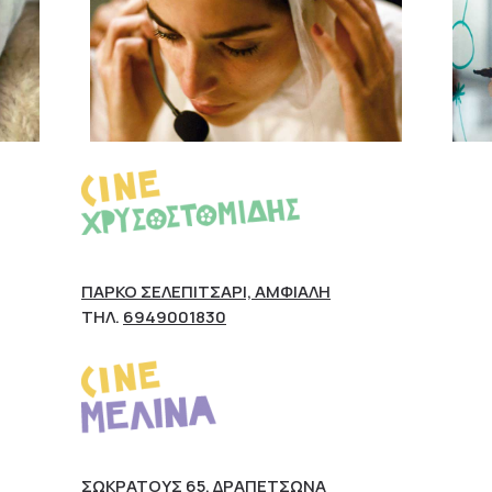
ΠΆΡΚΟ ΣΕΛΕΠΊΤΣΑΡΙ, ΑΜΦΙΆΛΗ
ΤΗΛ.
6949001830
ΣΩΚΡΆΤΟΥΣ 65, ΔΡΑΠΕΤΣΏΝΑ