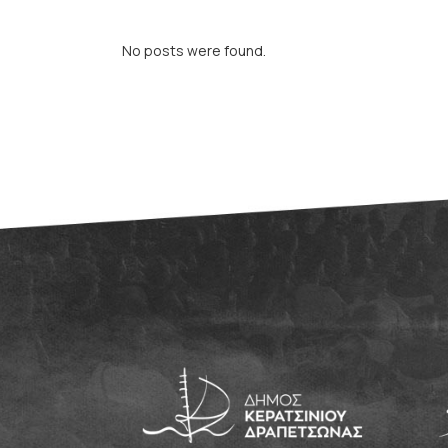
No posts were found.