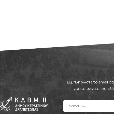
Συμπληρώστε το email σας
για τις ταινίες της ε