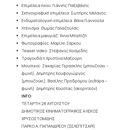
Επιμέλεια ήχου: Γιάννης Παξεβάνης
Σκηνογραφική επιμέλεια: Σωτήρης Μελανός
Ενδυματολογική επιμέλεια: Βάνα Γιαννούλα
Χτένισμα: Θωμάς Γαλαζούλας
Επιμέλεια μακιγιάζ: Άννα Μπαλτζή
Φωτογραφίες: Μαρίλη Ζάρκου
Teaser video: Στέφανος Κοσμίδης
Τραγουδά η Χριστίνα Μαξούρη
Μουσικοί: Ζαχαρίας Γερασκλής (μπουζούκι –
φωνή), Δημήτρης Κουφογιώργος
(μπουζούκι), Βασίλης Προδρόμου (κιθάρα –
φωνή), Δημήτρης Κούστας (ακορντεόν)
INFO
:
ΤΕΤΑΡΤΗ 28 ΑΥΓΟΥΣΤΟΥ
ΔΗΜΟΤΙΚΟΣ ΚΙΝΗΜΑΤΟΓΡΑΦΟΣ ΑΛΕΚΟΣ
ΧΡΥΣΟΣΤΟΜΙΔΗΣ
ΠΑΡΚΟ Α. ΠΑΠΑΝΔΡΕΟΥ (ΣΕΛΕΠΙΤΣΑΡΙ)