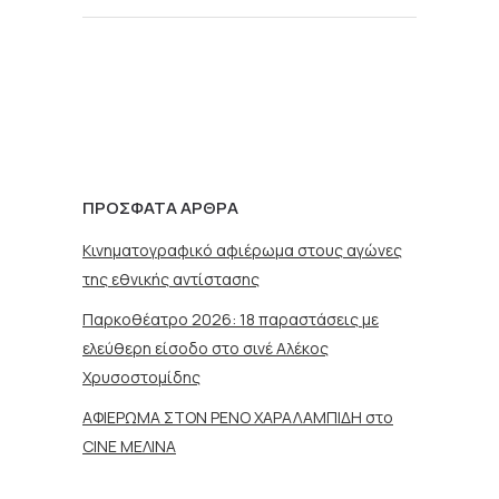
ΠΡΌΣΦΑΤΑ ΆΡΘΡΑ
Κινηματογραφικό αφιέρωμα στους αγώνες
της εθνικής αντίστασης
Παρκοθέατρο 2026: 18 παραστάσεις με
ελεύθερη είσοδο στο σινέ Αλέκος
Χρυσοστομίδης
ΑΦΙΕΡΩΜΑ ΣΤΟΝ ΡΕΝΟ ΧΑΡΑΛΑΜΠΙΔΗ στο
CINE ΜΕΛΙΝΑ