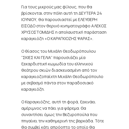
Για τους μικρούς μας φίλους, που θα
βρίσκονται στην πόλη αυτή τη ΔΕΥΤΕΡΑ 24
ΙΟΥΝΙΟΥ, θα παρουσιαστεί με ΕΛΕΥΘΕΡΗ
ΕΙΣΟΔΟ στον θερινό κινηματογράφο ΑΛΕΚΟΣ
ΧΡΥΣΟΣΤΟΜΙΔΗΣ η απολαυστική παράσταση
καραγκιόζη «Ο ΚΑΡΑΓΚΙΟΖΗΣ ΨΑΡΑΣ».
Ο θίασος του Μιχάλη Θεοδωρόπουλου
“ΣΚΙΕΣ ΚΑΙ ΓΕΛΙΑ” παρουσιάζει μία
ξεκαρδιστική κωμωδία του ελληνικού
θεάτρου σκιών διασκευασμένη από τον
καραγκιοζοπαίχτη Μιχάλη Θεοδωρόπουλο
με σεβασμό πάντα στον παραδοσιακό
καραγκιόζη.
Ο Καραγκιόζης, αυτή τη φορά, ξεκινάει
αμέριμνος να πάει για ψάρεμα. Θα
συναντήσει όμως την Βεζυροπούλα που
πηγαίνει την καθημερινή της βαρκάδα. Τότε
θα συμβεί κάτι απρόοπτο το οποίο θα