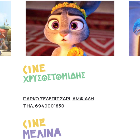
ΠΆΡΚΟ ΣΕΛΕΠΊΤΣΑΡΙ, ΑΜΦΙΆΛΗ
ΤΗΛ.
6949001830