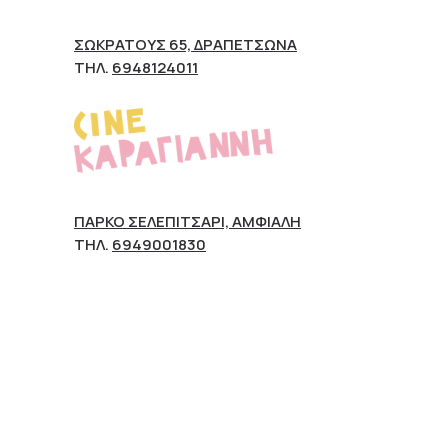
ΣΩΚΡΆΤΟΥΣ 65, ΔΡΑΠΕΤΣΏΝΑ
ΤΗΛ.
6948124011
ΠΆΡΚΟ ΣΕΛΕΠΊΤΣΑΡΙ, ΑΜΦΙΆΛΗ
ΤΗΛ.
6949001830