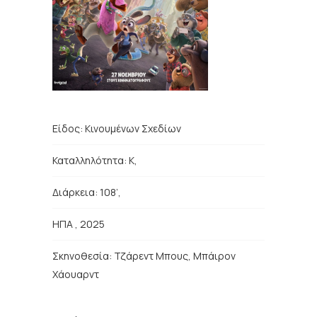
Είδος:
Κινουμένων Σχεδίων
Καταλληλότητα: Κ,
Διάρκεια: 108’,
ΗΠΑ
, 2025
Σκηνοθεσία:
Τζάρεντ Μπους, Μπάιρον
Χάουαρντ