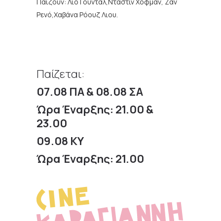
Παίζουν:
Λίο Γούνταλ,Ντάστιν Χόφμαν, Ζαν
Ρενό,Χαβάνα Ρόουζ Λιου.
Παίζεται:
07.08 ΠΑ & 08.08 ΣΑ
Ώρα Έναρξης: 21.00 &
23.00
09.08 KY
Ώρα Έναρξης: 21.00