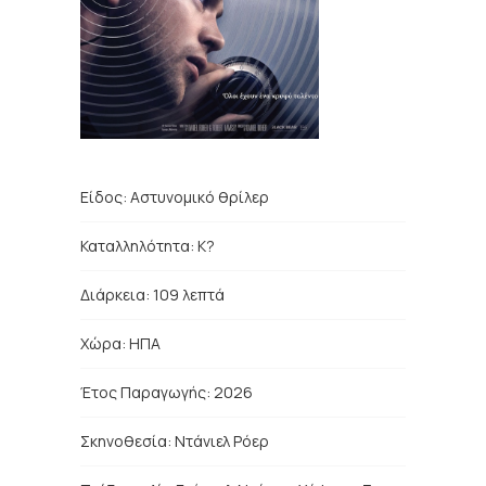
Είδος:
Αστυνομικό θρίλερ
Καταλληλότητα: Κ?
Διάρκεια:
109
λεπτά
Χώρα:
ΗΠΑ
Έτος Παραγωγής: 2026
Σκηνοθεσία:
Ντάνιελ Ρόερ