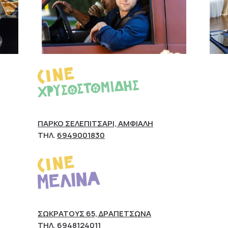
ΠΆΡΚΟ ΣΕΛΕΠΊΤΣΑΡΙ, ΑΜΦΙΆΛΗ
ΤΗΛ.
6949001830
ΣΩΚΡΆΤΟΥΣ 65, ΔΡΑΠΕΤΣΏΝΑ
ΤΗΛ.
6948124011