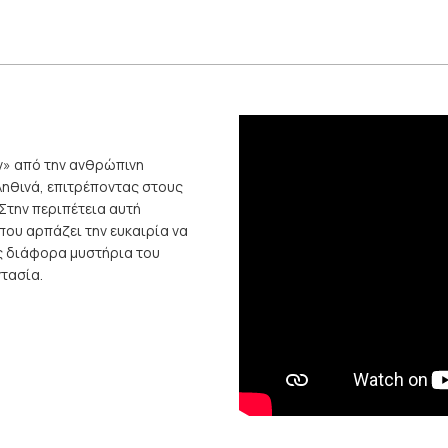
ν» από την ανθρώπινη
ληθινά, επιτρέποντας στους
Στην περιπέτεια αυτή
που αρπάζει την ευκαιρία να
ς διάφορα μυστήρια του
ντασία.