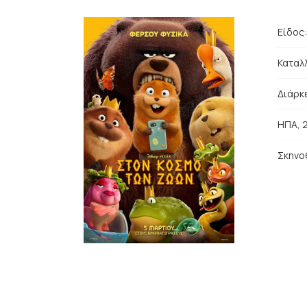
Είδος
Καταλλ
Διάρκε
ΗΠΑ, 
Σκηνο