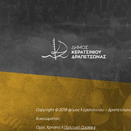
Copyright © 2018 Δήμος Κερατσινίου – Δραπετσών
δικαιώματος.
Όροι Χρήσης ||
Πολιτική Cookies