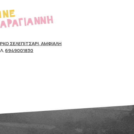
ΡΚΟ ΣΕΛΕΠΊΤΣΑΡΙ, ΑΜΦΙΆΛΗ
Λ.
6949001830