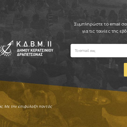
Συμπληρώστε το email σας
για τις ταινίες της ε
ας. Με την επιφύλαξη παντός