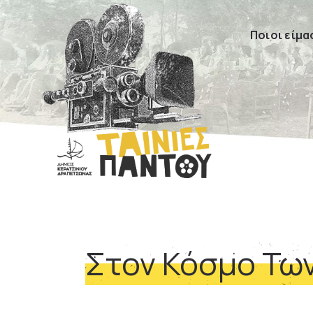
Ποιοι είμα
Στον Κόσμο Τω