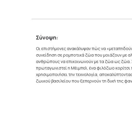
Σύνοψη:
Oι επιστήμονες ανακάλυψαν πώς να «μεταπηδού
συνείδηση σε ρομποτικά ζώα που μοιάζουν με α
ανθρώπους να επικοινωνούν με τα ζώα ως ζώα. 
πρωταγωνιστεί η Μέιμπελ, ένα φιλόζωο κορίτσι 
χρησιμοποιήσει την τεχνολογία, αποκαλύπτοντα
ζωικού βασιλείου που ξεπερνούν τη δική της φα