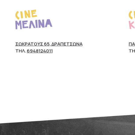
ΣΩΚΡΆΤΟΥΣ 65, ΔΡΑΠΕΤΣΏΝΑ
ΠΆ
ΤΗΛ.
6948124011
ΤΗ