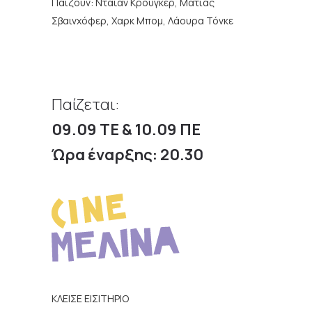
Παίζουν:
Νταϊάν Κρούγκερ, Ματίας
Σβαινχόφερ, Χαρκ Μπομ, Λάουρα Τόνκε
Παίζεται:
09.09 ΤΕ & 10.09 ΠΕ
Ώρα έναρξης: 20.30
ΚΛΕΙΣΕ ΕΙΣΙΤΗΡΙΟ