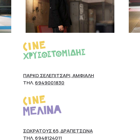
ΠΆΡΚΟ ΣΕΛΕΠΊΤΣΑΡΙ, ΑΜΦΙΆΛΗ
ΤΗΛ.
6949001830
ΣΩΚΡΆΤΟΥΣ 65, ΔΡΑΠΕΤΣΏΝΑ
ΤΗΛ.
6948124011