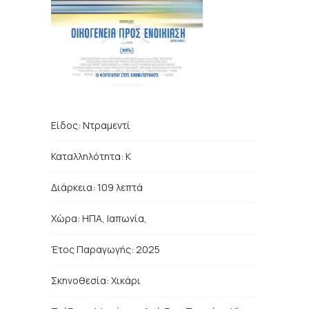
Είδος:
Ντραμεντί
Καταλληλότητα: Κ
Διάρκεια: 109 λεπτά
Χώρα:
ΗΠΑ, Ιαπωνία,
Έτος Παραγωγής: 2025
Σκηνοθεσία:
Χικάρι