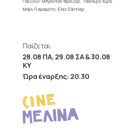
Παίζουν:
Μπρένταν Φρέιζερ, Τακεχίρο Χίρα,
Μάρι Γιαμαμότο, Ελεν Σάντλερ
Παίζεται:
28.08 ΠΑ, 29.08 ΣΑ & 30.08
KY
Ώρα έναρξης: 20.30