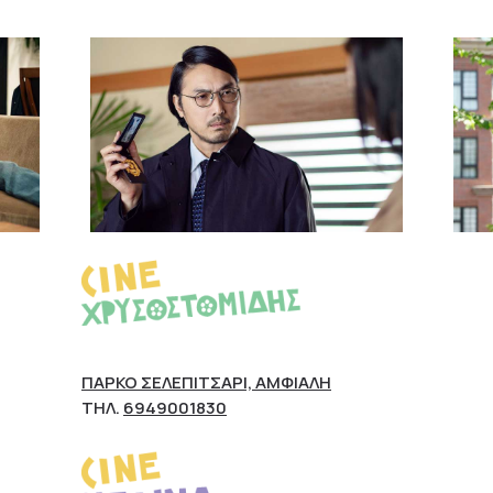
ΠΆΡΚΟ ΣΕΛΕΠΊΤΣΑΡΙ, ΑΜΦΙΆΛΗ
ΤΗΛ.
6949001830