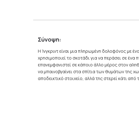
Σύνοψη:
H Ίνγκριντ είναι μια πληρωμένη δολοφόνος με έν
χρησιμοποιεί το σκοτάδι για να περάσει σε ένα
επανεμφανιστεί σε κάποιο άλλο μέρος στον αληθ
να μπαινοβγαίνει στα σπίτια των θυμάτων της χ
αποδεικτικό στοιχείο, αλλά της στερεί κάτι από