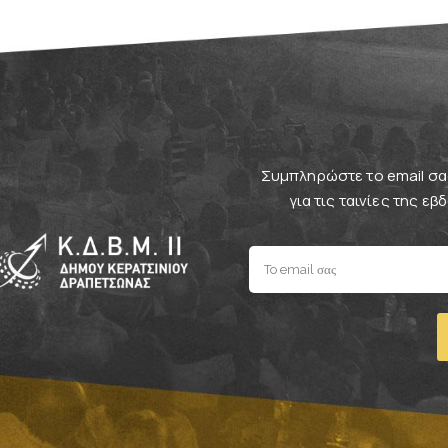
Συμπληρώστε το email σας
για τις ταινίες της ε