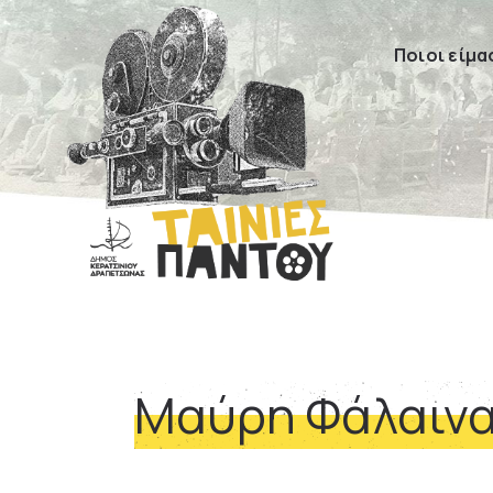
Ποιοι είμα
Μαύρη Φάλαιν