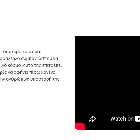
α ιδιαίτερο χάρισμα:
 παράλληλο σύμπαν ώσπου να
ινό κόσμο. Αυτό της επιτρέπει
ωρίς να αφήνει πίσω κανένα
 την ανθρώπινη υπόστασή της.