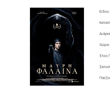
Είδος
Καταλλ
Διάρκε
Χώρα
Έτος 
Σκηνο
Παίζο