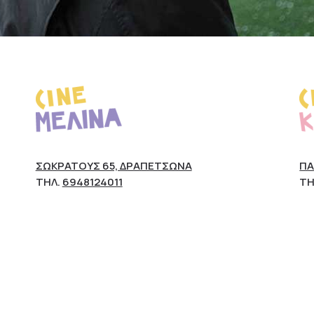
ΣΩΚΡΆΤΟΥΣ 65, ΔΡΑΠΕΤΣΏΝΑ
ΠΆ
ΤΗΛ.
6948124011
ΤΗ