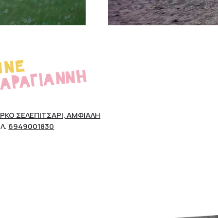
ΡΚΟ ΣΕΛΕΠΊΤΣΑΡΙ, ΑΜΦΙΆΛΗ
Λ.
6949001830