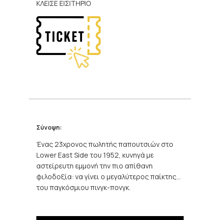
ΚΛΕΙΣΕ ΕΙΣΙΤΗΡΙΟ
Σύνοψη:
Ένας 23χρονος πωλητής παπουτσιών στο
Lower East Side του 1952, κυνηγά με
αστείρευτη εμμονή την πιο απίθανη
φιλοδοξία: να γίνει ο μεγαλύτερος παίκτης…
του παγκόσμιου πινγκ-πονγκ.