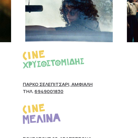
ΠΆΡΚΟ ΣΕΛΕΠΊΤΣΑΡΙ, ΑΜΦΙΆΛΗ
ΤΗΛ.
6949001830