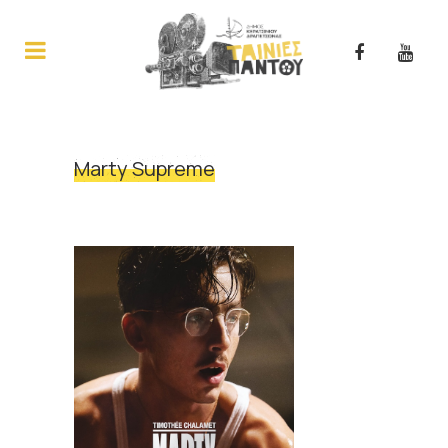
Marty Supreme