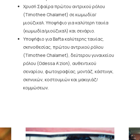
Χρυσή Σφαίρα πρώτου αντρικού ρόλου
(Timothee Chalamet) σε κωμωδία/
μιούζικαλ. Υποψήφιο για καλύτερη ταινία
(κωμωδία/μιούζικαλ) και σενάριο.
Υποψήφιο για Bafta καλύτερης ταινίας,
σκηνοθεσίας, πρώτου αντρικού ρόλου
(Timothee Chalamet), δεύτερου γυναικείου
ρόλου (Odessa A’zion), αυθεντικού
σεναρίου, φωτογραφίας, μοντάζ, κάστινγκ,
σκηνικών, κοστουμιών και μακιγιάζ/
κομμώσεων.