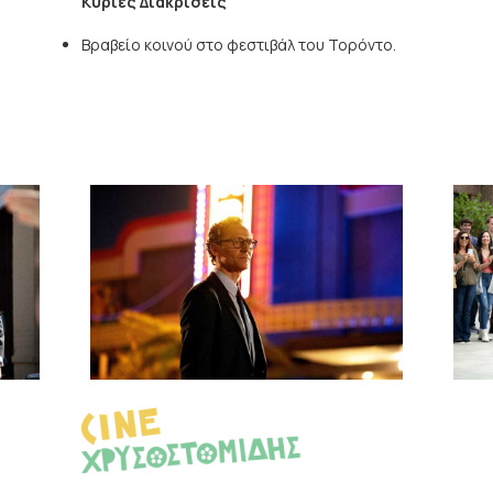
Κύριες Διακρίσεις
Βραβείο κοινού στο φεστιβάλ του Τορόντο.