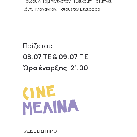
Παίζουν:
Τομ Χίντλστον, Τζέικομπ Τρεμπλέι,
Κόντι Φλάναγκαν, Τσιουετέλ Ετζιοφορ
Παίζεται:
08.07 ΤΕ & 09.07 ΠΕ
Ώρα έναρξης: 21.00
ΚΛΕΙΣΕ ΕΙΣΙΤΗΡΙΟ