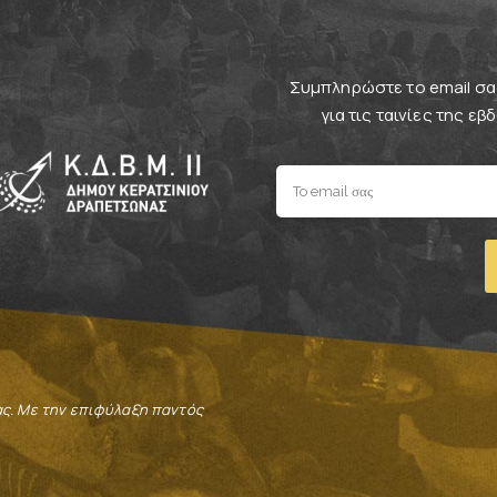
Συμπληρώστε το email σας
για τις ταινίες της ε
ας. Με την επιφύλαξη παντός