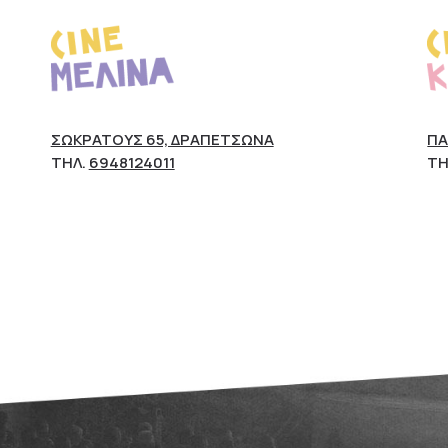
ΣΩΚΡΆΤΟΥΣ 65, ΔΡΑΠΕΤΣΏΝΑ
ΠΆ
ΤΗΛ.
6948124011
ΤΗ