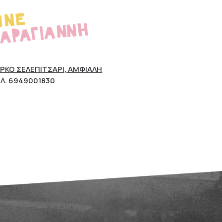
ΡΚΟ ΣΕΛΕΠΊΤΣΑΡΙ, ΑΜΦΙΆΛΗ
Λ.
6949001830