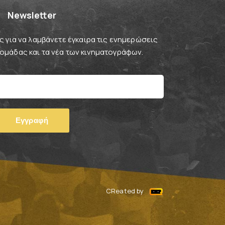
Newsletter
 για να λαμβάνετε έγκαιρα τις ενημερώσεις
βδομάδας και τα νέα των κινηματογράφων.
CReated by