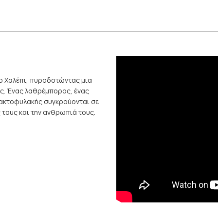
το Χαλέπι, πυροδοτώντας μια
ς. Ένας λαθρέμπορος, ένας
ς ακτοφυλακής συγκρούονται σε
ς τους και την ανθρωπιά τους.