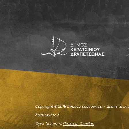
Copyright © 2018 Δήμος Κερατσινίου – Δραπετσών
δικαιώματος.
Όροι Χρήσης ||
Πολιτική Cookies