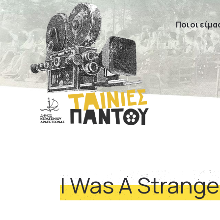
Ποιοι είμα
I Was A Strange