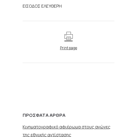
ΕΙΣΟΔΟΣ ΕΛΕΥΘΕΡΗ
Print page
ΠΡΌΣΦΑΤΑ ΆΡΘΡΑ
Κινηματογραφικό αφιέρωμα στους αγώνες
της εθνικής αντίστασης