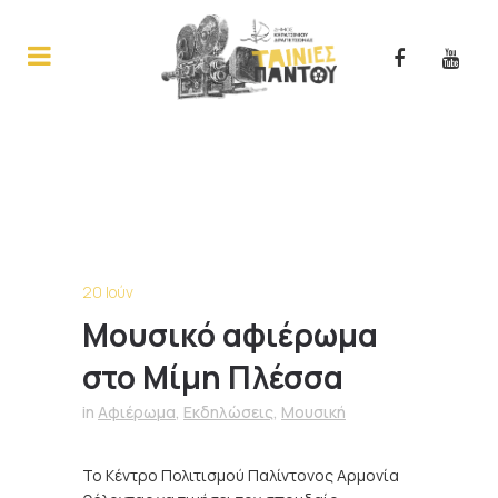
20 Ιούν
Μουσικό αφιέρωμα
στο Μίμη Πλέσσα
in
Αφιέρωμα
,
Εκδηλώσεις
,
Μουσική
Το Κέντρο Πολιτισμού Παλίντονος Αρμονία