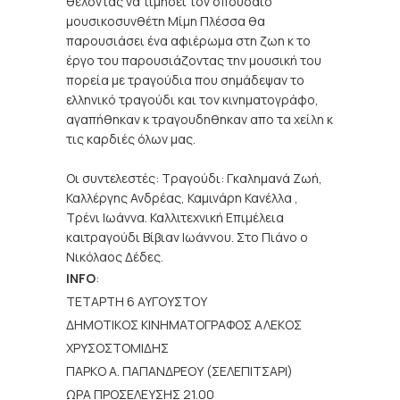
θέλοντας να τιμήσει τον σπουδαίο
μουσικοσυνθέτη Μίμη Πλέσσα θα
παρουσιάσει ένα αφιέρωμα στη ζωη κ το
έργο του παρουσιάζοντας την μουσική του
πορεία με τραγούδια που σημάδεψαν το
ελληνικό τραγούδι και τον κινηματογράφο,
αγαπήθηκαν κ τραγουδηθηκαν απο τα χείλη κ
τις καρδιές όλων μας.
Οι συντελεστές: Τραγούδι: Γκαλημανά Ζωή,
Καλλέργης Ανδρέας, Καμινάρη Κανέλλα ,
Τρένι Ιωάννα. Καλλιτεχνική Επιμέλεια
καιτραγούδι Βίβιαν Ιωάννου. Στο Πιάνο ο
Νικόλαος Δέδες.
INFO
:
ΤΕΤΑΡΤΗ 6 ΑΥΓΟΥΣΤΟΥ
ΔΗΜΟΤΙΚΟΣ ΚΙΝΗΜΑΤΟΓΡΑΦΟΣ ΑΛΕΚΟΣ
ΧΡΥΣΟΣΤΟΜΙΔΗΣ
ΠΑΡΚΟ Α. ΠΑΠΑΝΔΡΕΟΥ (ΣΕΛΕΠΙΤΣΑΡΙ)
ΩΡΑ ΠΡΟΣΕΛΕΥΣΗΣ 21.00